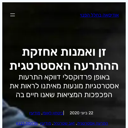
לדלג
לתוכן
אודיסאה בחלל הפנוי
זן ואמנות אחזקת
ההתרעה האסטרטגית
באופן פרדוקסלי דווקא התרעות
אסטרטגיות מונעות מאיתנו לראות את
הפכפכות המציאות שאנו חיים בה
22 ביוני 2020
|
ביטחון לאומי
, 
מודיעין
התרעה אסטרטגית
, 
זאב שטרנהל
, 
מודיעין
, 
מלחמת לבנון