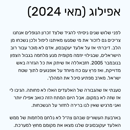
אפילוג (מאי 2024)
לפני שלוש שנים ניסיתי להגיד שלצד זכרון הנופלים אנחנו
צריכים גם לזכור את מי שמנעו מאיתנו ליפול ולכן נשכחו מן
הלב. דיברתי אז על אלעד יעקובסון, אדם לא מוכר עבור רוב
הישראלים, שבגילוי יוזמה מקומית מנע מלחמה בגבול הצפון
בנובמבר 2005. חזבאללה אז שיתק את כל הגזרה באש
מדוייקת, ואז פרץ עם כח מיוחד על אופנועים לתוך שטח
ישראל. מארב מפתיע סיכל את המהלך.
טענתי אז שהגבורה של האלעדים האלו לא פחותה. הגיבו לי
אז שזה לא במקום. אבל היום המתח הזה כואב
אפילו יותר
ואני מרגיש שאין לנו ברירה לחזור על הנשכחות.
בארבעת העשורים שבהם צה״ל לא נלחם מלחמות של ממש
האלעד יעקובסונים שלנו מצאו את מקומם מחוץ למערכת.