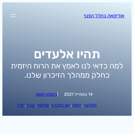
לדלג
לתוכן
אודיסאה בחלל הפנוי
תהיו אלעדים
למה כדאי לנו לאמץ את הרוח היזמית
כחלק ממהלך הזיכרון שלנו.
14 באפריל 2021
|
ביטחון לאומי
התרעה
, 
יוזמה
, 
יום הזיכרון
, 
מודיעין
, 
ע׳ג׳ר
, 
רג׳ר