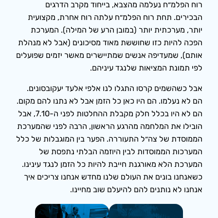
רוח הפלמ״ח נעלמה מהצבא, בייחוד מקרב הדרגים
הבכירים. תחת רוח הפלמ״ח עלתה רוח אחרת, מקצועית
יותר, מערכתית יותר (במובן הרע של המילה). המערכת
הפכה להיות כזו שחוששת מאוד מסיכונים (אבל לא מנהלת
אותם), שמעדיפה אנשים שמתיישרים מאשר יזמים שפועלים
לפי תמונת המציאות שלנגד עיניהם.
אבל כשהשמים קרסו התגלו לנו אלפי אלעד יעקובסונים.
הם לא נעלמו. הם היו כאן כל הזמן אבל לא נתנו להם מקום.
הם לא היו בכלל חלק מקבלת ההחלטות לפני ה-7.10, אבל
הובילו את המלחמה מהרגע הראשון, הרבה לפני שהמערכת
הממוסדת של צה״ל התעוררה. הפער בין המוגבלות של כלל
המערכות הממוסדות לבין היוזמה הבלתי נתפסת של
המערכת הלא מאורגנת חייבת להיות כל הזמן לנגד עינינו.
כשאנחנו בונים את העולם שלנו מחדש אנחנו צריכים איך
אנחנו לא נותנים להם להיעלם שוב מחיינו.