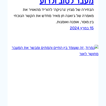
מעבר לטוב ולרוע
הבחירה של מגזין ׳גרניקה׳ להוריד מהאוויר את
מאמרה של ג׳ואנה חן מאיר מחדש את הקשר הנוכחי
בין מוסר, אופנה ואומנות.
15 במרץ 2024