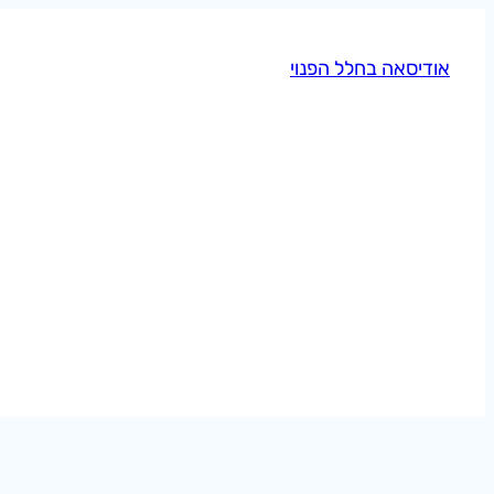
לדלג
לתוכן
אודיסאה בחלל הפנוי
תגי
האם המוח שלנו