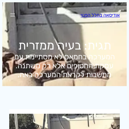
לדלג
לתוכן
אודיסאה בחלל הפנוי
תגית:
בעיה ממזרית
המערכה בחמאס לא מסתיימת עם
עסקת החטופים אלא רק משתנה.
מחשבות לקראת המערכה באה.