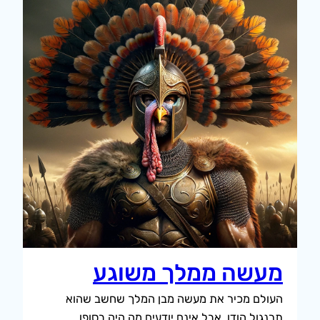
מעשה ממלך משוגע
העולם מכיר את מעשה מבן המלך שחשב שהוא
תרנגול הודו, אבל אינם יודעים מה היה בסופו.