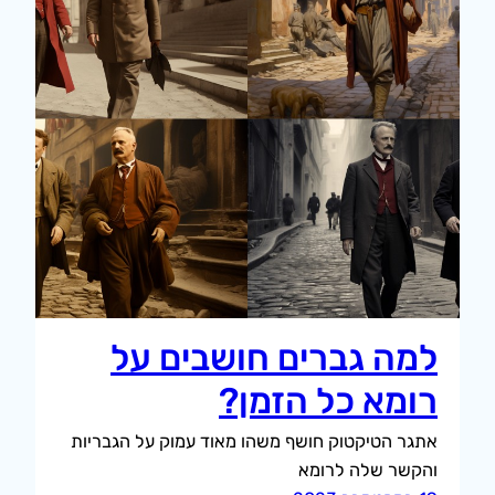
למה גברים חושבים על
רומא כל הזמן?
אתגר הטיקטוק חושף משהו מאוד עמוק על הגבריות
והקשר שלה לרומא