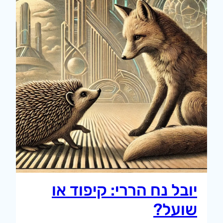
יובל נח הררי: קיפוד או
שועל?