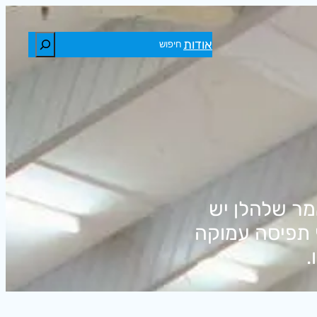
חיפוש
אודות
מר שלהלן יש
ף תפיסה עמוקה
.