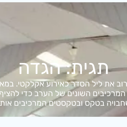
תגית:
הגדה
לרוב את ליל הסדר כאירוע אקלקטי. במא
 המרכיבים השונים של הערב כדי להצי
בויה בטקס ובטקסטים המרכיבים אותו