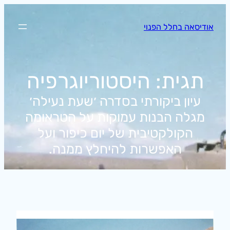
לדלג
לתוכן
אודיסאה בחלל הפנוי
תגית:
היסטוריוגרפיה
עיון ביקורתי בסדרה ׳שעת נעילה׳
מגלה הבנות עמוקות על הטראומה
הקולקטיבית של יום כיפור ועל
האפשרות להיחלץ ממנה.