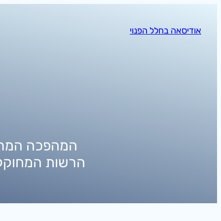
לדלג
לתוכן
אודיסאה בחלל הפנוי
ת
המהפכה המרכ
הרשות המחוקק