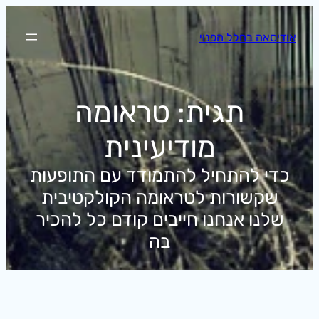
לדלג
לתוכן
אודיסאה בחלל הפנוי
תגית:
טראומה
מודיעינית
כדי להתחיל להתמודד עם התופעות
שקשורות לטראומה הקולקטיבית
שלנו אנחנו חייבים קודם כל להכיר
בה