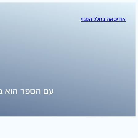
לדלג
לתוכן
אודיסאה בחלל הפנוי
עם הספר הוא ב