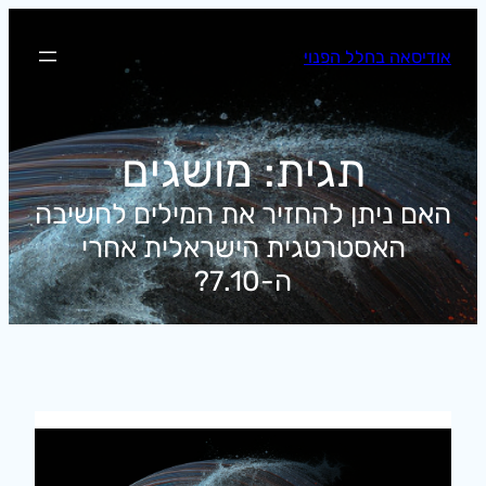
לדלג
לתוכן
אודיסאה בחלל הפנוי
תגית:
מושגים
האם ניתן להחזיר את המילים לחשיבה
האסטרטגית הישראלית אחרי
ה-7.10?