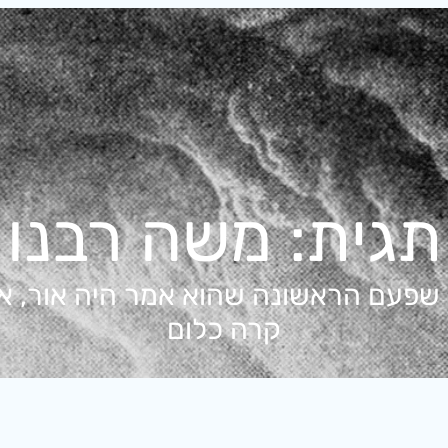
תגית:
משה רבנו
 שפעם הראשונה שהוא אמר היה אור, א
קרה כלום