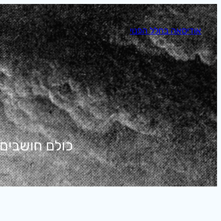
לדלג
לתוכן
אודיסאה בחלל הפנוי
כולם חושבים