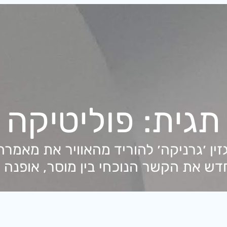
תגית:
פוליטיקה
ין ׳גרניקה׳ להוריד מהאוויר את מאמרה 
ש את הקשר הנוכחי בין מוסר, אופנה ו