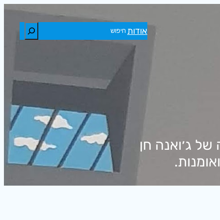
חיפוש
אודות
של ג׳ואנה חן
אומנות.