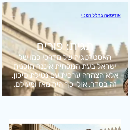
לדלג
לתוכן
אודיסאה בחלל הפנוי
תגית:
פורים
האסטרטגיה של מדרכי כמו של
ישראל בעת הנוכחית איננה תוכנית
אלא הצהרה ערכית עם נטילת סיכון.
זה בסדר, אולי כך היה מאז ומעולם.