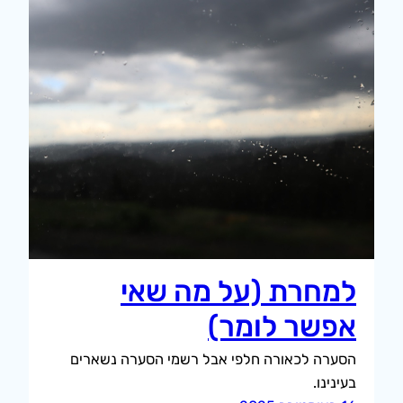
למחרת (על מה שאי
אפשר לומר)
הסערה לכאורה חלפי אבל רשמי הסערה נשארים
בעינינו.