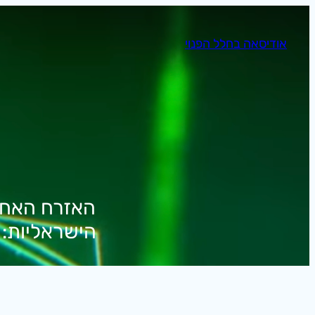
לדלג
לתוכן
אודיסאה בחלל הפנוי
האזרח האחד/
הישראליות: 