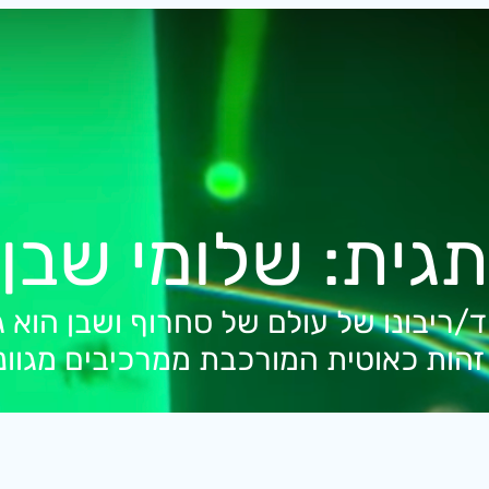
תגית:
שלומי שבן
ריבונו של עולם של סחרוף ושבן הוא גי
זהות כאוטית המורכבת ממרכיבים מגווני