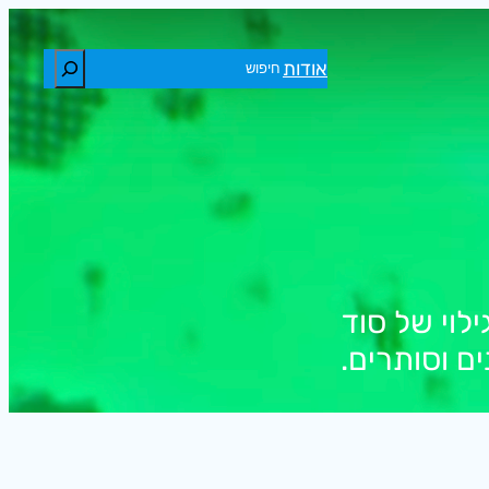
חיפוש
אודות
לוי של סוד
ם וסותרים.