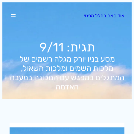
לדלג
לתוכן
אודיסאה בחלל הפנוי
תגית:
9/11
מסע בניו יורק מגלה רשמים של
מלכות השמים ומלכות השאול,
המתגלים במפגש עם המכונה במעבה
האדמה