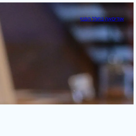
לדלג
לתוכן
אודיסאה בחלל הפנוי