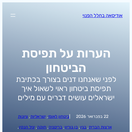
לדלג
לתוכן
אודיסאה בחלל הפנוי
הערות על תפיסת
הביטחון
לפני שאנחנו דנים בצורך בכתיבת
תפיסת ביטחון ראוי לשאול איך
ישראלים עושים דברים עם מילים
22 בפברואר 2026
|
ביטחון לאומי
, 
ישראליות
, 
ציונות
ארצות הברית
, 
בגין
, 
בן גוריון
, 
בריטניה
, 
חוקה
, 
יגיל הנקין
, 