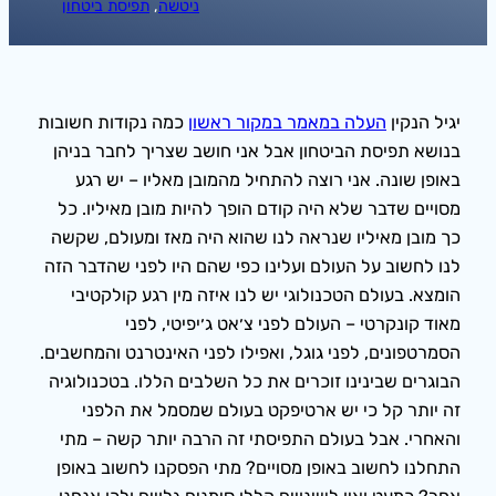
ניטשה
, 
תפיסת ביטחון
יגיל הנקין
העלה במאמר במקור ראשון
כמה נקודות חשובות
בנושא תפיסת הביטחון אבל אני חושב שצריך לחבר בניהן
באופן שונה. אני רוצה להתחיל מהמובן מאליו – יש רגע
מסויים שדבר שלא היה קודם הופך להיות מובן מאיליו. כל
כך מובן מאיליו שנראה לנו שהוא היה מאז ומעולם, שקשה
לנו לחשוב על העולם ועלינו כפי שהם היו לפני שהדבר הזה
הומצא. בעולם הטכנולוגי יש לנו איזה מין רגע קולקטיבי
מאוד קונקרטי – העולם לפני צ׳אט ג׳יפיטי, לפני
הסמרטפונים, לפני גוגל, ואפילו לפני האינטרנט והמחשבים.
הבוגרים שבינינו זוכרים את כל השלבים הללו. בטכנולוגיה
זה יותר קל כי יש ארטיפקט בעולם שמסמל את הלפני
והאחרי. אבל בעולם התפיסתי זה הרבה יותר קשה – מתי
התחלנו לחשוב באופן מסויים? מתי הפסקנו לחשוב באופן