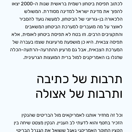
לכתוב תפיסת ביטחון רשמית בראשית שנות ה-2000 יצאו
להפוך את מדינת ישראל למדינה מסודרת. המשולש
הלכאורה בן-גוריוני של הביטחון, למעשה נועד להסביר
לאוצר על מה מועברים למערכת הביטחון המשאבים
והתקציבים הרבים. וזו בטח לא תפיסת ביטחון לאומית, אלא
תפיסה צבאית. היא כן מושפעת מרעיונות שצפו בעברה של
המערכת הצבאית, אבל גם מרעיון ההתרעה-הרתעה-הכלה
שדגלו בו האמריקנים למול ברית המועצות הגרעינית.
תרבות של כתיבה
ותרבות של אצולה
וכל זה מחזיר אותנו לאמריקאים מול הבריטים שהנקין
הזכיר בחטף והוא לדעתי לב העניין. הנקין מצטט שיחה בין
הקצין החוקר האמריקני נאגל ששואל את הגנרל הבריטי