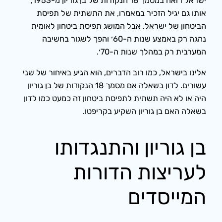
ישראל רואה במסמך 18 הנקודות של בן גוריון מ-1953,
אותו גם יגיל הזכיר במאמרו, את התשתית של תפיסת
הביטחון של ישראל. אבל המושג תפיסת ביטחון לאומית
נהגה רק באמצע שנות ה-60׳ והפך לשגור בחשיבה
המערבית רק במהלך שנות ה-70׳.
אלינו בישראל, כמו רוב הדברים, הוא הגיע באיחור של שני
עשורים. לדון בשאלה אם מסמך 18 הנקודות של בן גוריון
היה או לא היה תשתית לתפיסת ביטחון זה כמעט כמו לדון
בשאלה האם בן גוריון השקיע בקריפטו.
בן גוריון והתנגדותו
לעריצות הדורות
המייסדים