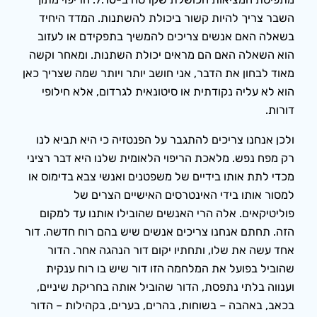
השבר צריך להיות קשור ביכולת להשתנות. המדד היחיד
בשאלה האם אנשים צריכים להמשיך בתפקידם או לעזוב
הוא השאלה האם הם מראים יכולת השתנות. ומאחר וקשה
מאוד לבחון את הדבר, אני חושב יותר ויותר שמה שצריך כאן
הוא לא עליה נקודתית או סיטונאית לגרדום, אלא חילופי
דורות.
ולכן אנחנו צריכים להתגבר על הפנטזיה כי היא תביא לנו
רק מפח נפש. מלאכת הריפוי הלאומית שלנו היא דבר רציני
מכדי לתת אותו בידיים של משפטנים ואנשי צבא בדימוס או
למסור אותו בידי האינטרסים האישיים הצרים של
פוליטיקאים. אלה הרי האנשים שהובילו אותנו עד למקום
הזה. תחתם אנחנו צריכים אנשים שיש בהם רוח חדשה. דור
אחד עשה את שלו, ותחתיו יקום דור הנהגה אחר. הדור
שהוביל בפועל את המלחמה הזו דור שיש בו רוח ענקית
וענווה בלתי נתפסת, הדור שהוביל אותה בחריקת שיניים,
בכאב, באהבה – בשוחות, בהרים, בערים, בקהילות – הדור