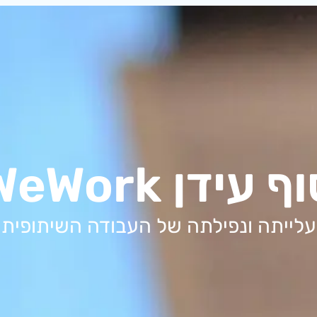
ף עידן WeWork
עלייתה ונפילתה של העבודה השיתופית