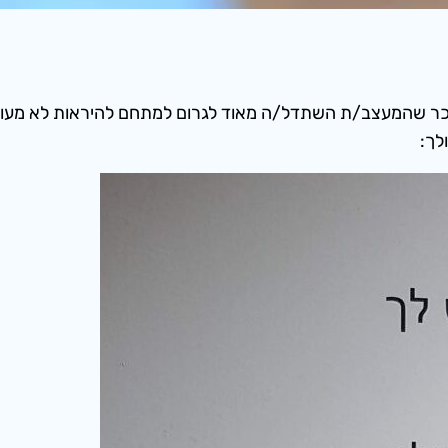
ר שהמעצב/ת השתדל/ה מאוד לגרום למתחם להיראות לא מעוצב ד
לך: