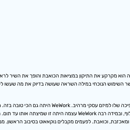
ה הוא מקרקע את התיקון במציאות הכואבת והופך את השיר לרא
הגאונות של אדם נוימן היתה בזיהוי מדהים של הגל הזה
נפלו לתוכו בגדול. אבל כמו כל אופנה, הגל הוא גל וסופו לחלוף, ובמיד
ית טובה, ומאכזבת, וכואבת. לפעמים מקבלים נוקאאוט בסיבוב הראשו