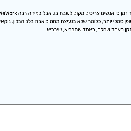
פן סמלי יותר, כלומר שלא בנעיצת מחט כואבת בלב הבלון. נוקא