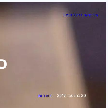
לדלג
לתוכן
אודיסאה בחלל הפנוי
סו
20 בנובמבר 2019
|
רוח הזמן