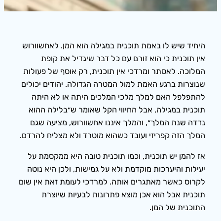
היחיד שיש לו באמת תוכנית במגילה הוא המן. לאחשוורוש
אין תוכנית כי הוא זורם עם כל דבר שיגדיל את קופת
המלוכה. לאסתר ומרדכי אין תוכנית, רק אוסף של פעולות
שנוצרות ברגע האמת למול המטרה הגדולה. יהודים יכולים
להתפלפל האם למלך מלכי המלכים היתה או לא היתה
תוכנית במגילה, אבל החיווי הקל שאומר ש״בלילה ההוא
נדדה שנת המלך״, והמלך איננו אחשוורוש, מציעה שגם
המלך הזה קפריזי ועובד כשהוא מוטרד ולא מצליח להרדם.
אז להמן יש תוכנית, וכמו תוכנית טובה היא ממקסמת על
יעילות והיערכות מוקדמת ולא על גמישות, ולכן היא נוטה
לקרוס כאשר מאתגרים אותה. למרדכי לעומת זאת אין שום
תוכנית אבל הוא אכן מוצא פתרונות לבעיות שיוצרת
התוכנית של המן.